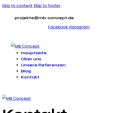
Skip to content
Skip to footer
projekte@mb-concept.de
Facebook
Instagram
Hauptseite
Über uns
Unsere Referenzen
Blog
Kontakt