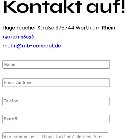
Kontakt auf!
Hagenbacher Straße 3
76744 Wörth am Rhein
+497271126938
metin@mb-concept.de